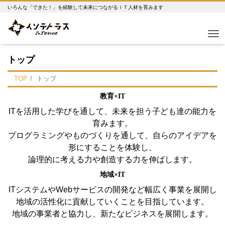
いろんな「できた！」を経験して未来につながるＩＴ人材を育みます
Me
トップ
TOP
トップ
教育×IT
ITを活用した学びを通して、未来を担う子ども達の能力を
育みます。
プログラミングやものづくりを通して、自らのアイデアを
形にすることを体験し、
論理的に考える力や創造する力を伸ばします。
地域×IT
ITシステムやWebサービスの開発など幅広く事業を展開し
地域の活性化に貢献していくことを目指しています。
地域の事業者と協力し、新たなビジネスを展開します。